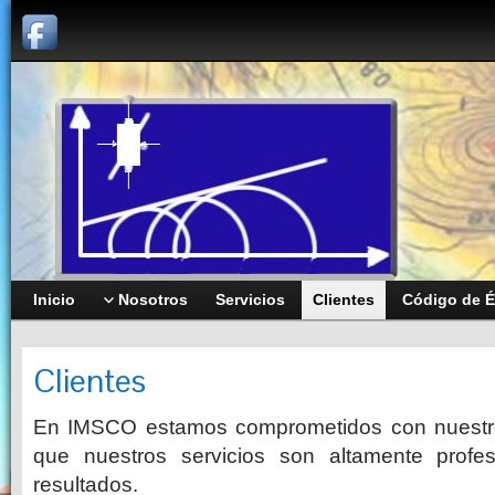
Inicio
Nosotros
Servicios
Clientes
Código de É
Clientes
En IMSCO estamos comprometidos con nuestros
que nuestros servicios son altamente profe
resultados.