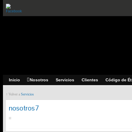
Inicio
Nosotros
Servicios
Clientes
Código de Ét
↑ Volver a
Servicios
nosotros7