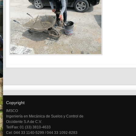
Copyright
IMSCO
Ingeniería en Mecánica de Suelos y Control de
Occidente S.A de C.V.
Tel/Fax: 01 (33) 3810-4633
Cel: 044 33 1140-5299 / 044 33 1092-8283