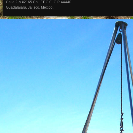
Calle 2-A #2165 Col. F.F.C.C. C.P. 44440
Guadalajara, Jalisco, México.